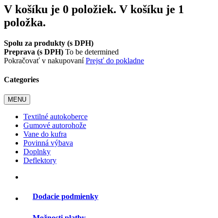
V košíku je 0 položiek.
V košíku je 1
položka.
Spolu za produkty (s DPH)
Preprava (s DPH)
To be determined
Pokračovať v nakupovaní
Prejsť do pokladne
Categories
MENU
Textilné autokoberce
Gumové autorohože
Vane do kufra
Povinná výbava
Doplnky
Deflektory
Dodacie podmienky
Možnosti platby