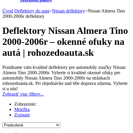
Úvod
Deflektory do auta
>
Nissan deflektory
>
Nissan Almera Tino
2000-2006r deflektory
Deflektory Nissan Almera Tino
2000-2006r – okenné ofuky na
autá | rohozedoauta.sk
Ponúkame vám kvalitné deflektory pre automobily značky Nissan
Almera Tino 2000-2006r. Vyberte si kvalitné okenné ofuky pre
automobily Nissan Almera Tino 2000-2006r na stránkach
rohozedoauta.sk. Pri objednávke nad 60e doprava zdarma. Vyberte
si u nás!
Zobraziť viac filtrov...
Zobrazenie:
Mriežka
Zoznam