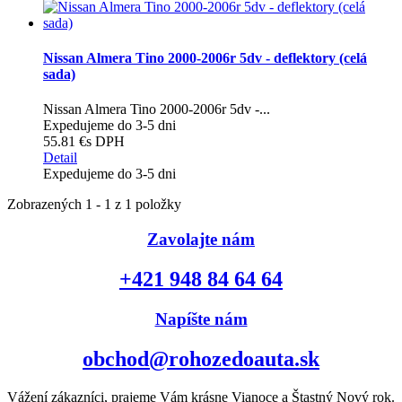
Nissan Almera Tino 2000-2006r 5dv - deflektory (celá
sada)
Nissan Almera Tino 2000-2006r 5dv -...
Expedujeme do 3-5 dni
55.81 €
s DPH
Detail
Expedujeme do 3-5 dni
Zobrazených 1 - 1 z 1 položky
Zavolajte nám
+421 948 84 64 64
Napíšte nám
obchod@rohozedoauta.sk
Vážení zákazníci, prajeme Vám krásne Vianoce a Štastný Nový rok.