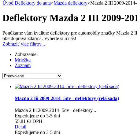
Úvod
Deflektory do auta
>
Mazda deflektory
>
Mazda 2 III 2009-2014-
Deflektory Mazda 2 III 2009-20
Ponúkame vám kvalitné deflektory pre automobily značky Mazda 2 III
60e doprava zdarma. Vyberte si u nás!
Zobraziť viac filtrov...
Zobrazenie:
Mriežka
Zoznam
Mazda 2 Iii 2009-2014- 5dv - deflektory (celá sada)
Mazda 2 Iii 2009-2014- 5dv - deflektory...
Expedujeme do 3-5 dni
55.81 €
s DPH
Detail
Expedujeme do 3-5 dni