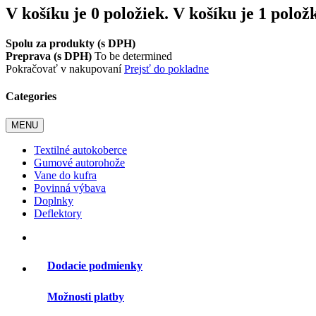
V košíku je 0 položiek.
V košíku je 1 polož
Spolu za produkty (s DPH)
Preprava (s DPH)
To be determined
Pokračovať v nakupovaní
Prejsť do pokladne
Categories
MENU
Textilné autokoberce
Gumové autorohože
Vane do kufra
Povinná výbava
Doplnky
Deflektory
Dodacie podmienky
Možnosti platby