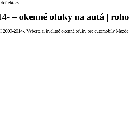
 deflektory
14- – okenné ofuky na autá | ro
 2009-2014-. Vyberte si kvalitné okenné ofuky pre automobily Mazda 