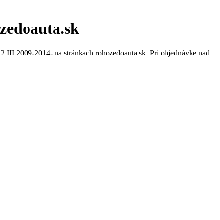
hozedoauta.sk
2 III 2009-2014- na stránkach rohozedoauta.sk. Pri objednávke nad