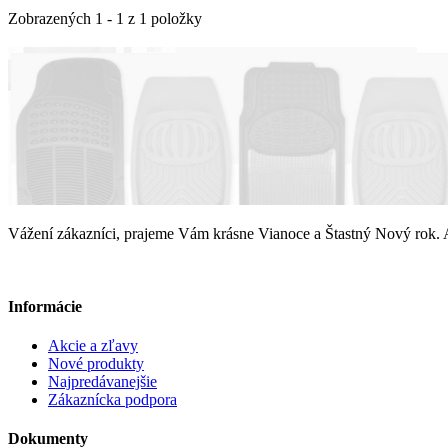
Zobrazených 1 - 1 z 1 položky
Vážení zákazníci, prajeme Vám krásne Vianoce a Štastný Nový ro
Informácie
Akcie a zľavy
Nové produkty
Najpredávanejšie
Zákaznícka podpora
Dokumenty