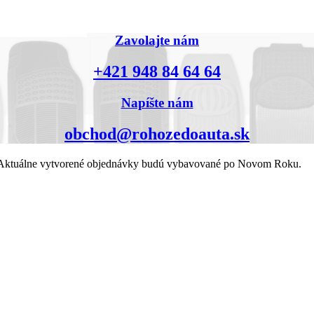
Zavolajte nám
+421 948 84 64 64
Napíšte nám
obchod@rohozedoauta.sk
k. Aktuálne vytvorené objednávky budú vybavované po Novom Roku.