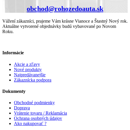
obchod@rohozedoauta.sk
Vážení zákazníci, prajeme Vám krásne Vianoce a Štastný Nový rok.
Aktuálne vytvorené objednávky budú vybavované po Novom
Roku.
Informácie
Akcie a zľavy
Nové produkty
Najpredávanejšie
Zákaznícka podpora
Dokumenty
Obchodné podmienky
Doprava
Vrátenie tovaru / Reklamácia
Ochrana osobných údajov
Ako nakupovať ?