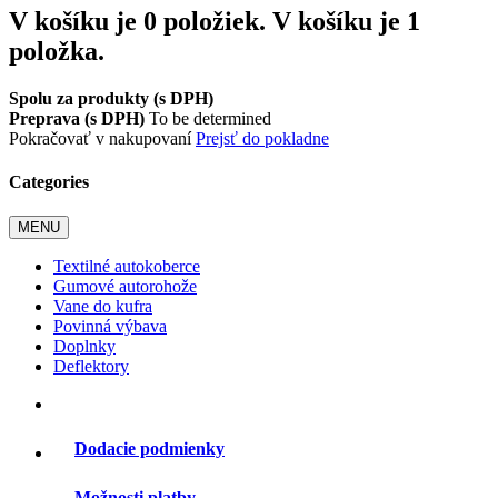
V košíku je 0 položiek.
V košíku je 1
položka.
Spolu za produkty (s DPH)
Preprava (s DPH)
To be determined
Pokračovať v nakupovaní
Prejsť do pokladne
Categories
MENU
Textilné autokoberce
Gumové autorohože
Vane do kufra
Povinná výbava
Doplnky
Deflektory
Dodacie podmienky
Možnosti platby