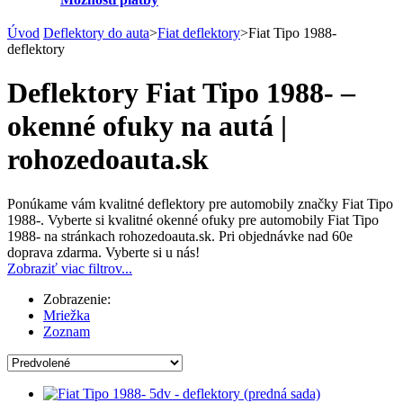
Úvod
Deflektory do auta
>
Fiat deflektory
>
Fiat Tipo 1988-
deflektory
Deflektory Fiat Tipo 1988- –
okenné ofuky na autá |
rohozedoauta.sk
Ponúkame vám kvalitné deflektory pre automobily značky Fiat Tipo
1988-. Vyberte si kvalitné okenné ofuky pre automobily Fiat Tipo
1988- na stránkach rohozedoauta.sk. Pri objednávke nad 60e
doprava zdarma. Vyberte si u nás!
Zobraziť viac filtrov...
Zobrazenie:
Mriežka
Zoznam