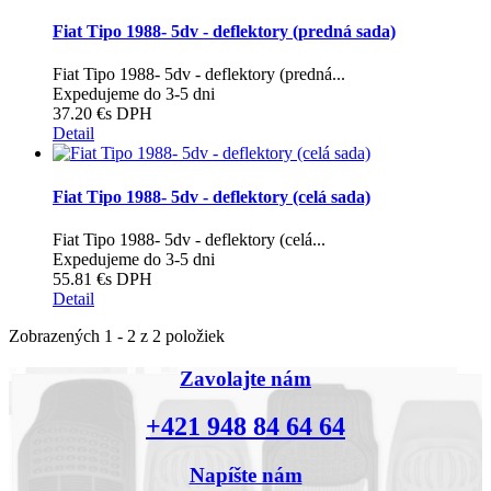
Fiat Tipo 1988- 5dv - deflektory (predná sada)
Fiat Tipo 1988- 5dv - deflektory (predná...
Expedujeme do 3-5 dni
37.20 €
s DPH
Detail
Fiat Tipo 1988- 5dv - deflektory (celá sada)
Fiat Tipo 1988- 5dv - deflektory (celá...
Expedujeme do 3-5 dni
55.81 €
s DPH
Detail
Zobrazených 1 - 2 z 2 položiek
Zavolajte nám
+421 948 84 64 64
Napíšte nám