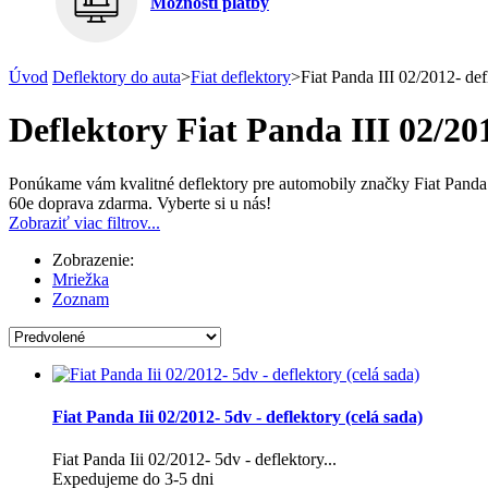
Možnosti platby
Úvod
Deflektory do auta
>
Fiat deflektory
>
Fiat Panda III 02/2012- def
Deflektory Fiat Panda III 02/2
Ponúkame vám kvalitné deflektory pre automobily značky Fiat Panda I
60e doprava zdarma. Vyberte si u nás!
Zobraziť viac filtrov...
Zobrazenie:
Mriežka
Zoznam
Fiat Panda Iii 02/2012- 5dv - deflektory (celá sada)
Fiat Panda Iii 02/2012- 5dv - deflektory...
Expedujeme do 3-5 dni