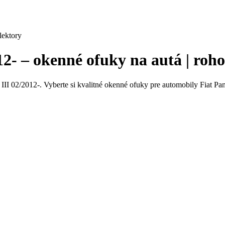
lektory
012- – okenné ofuky na autá | ro
II 02/2012-. Vyberte si kvalitné okenné ofuky pre automobily Fiat Pan