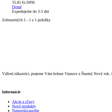
55.81 €
s DPH
Detail
Expedujeme do 3-5 dni
Zobrazených 1 - 1 z 1 položky
Vážení zákazníci, prajeme Vám krásne Vianoce a Štastný Nový ro
Informácie
Akcie a zľavy
Nové produkty
Najpredávanejšie