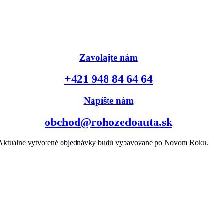
Zavolajte nám
+421 948 84 64 64
Napíšte nám
obchod@rohozedoauta.sk
k. Aktuálne vytvorené objednávky budú vybavované po Novom Roku.