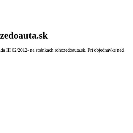
hozedoauta.sk
da III 02/2012- na stránkach rohozedoauta.sk. Pri objednávke nad