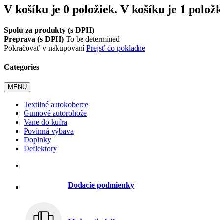
V košíku je 0 položiek.
V košíku je 1 polož
Spolu za produkty (s DPH)
Preprava (s DPH)
To be determined
Pokračovať v nakupovaní
Prejsť do pokladne
Categories
MENU
Textilné autokoberce
Gumové autorohože
Vane do kufra
Povinná výbava
Doplnky
Deflektory
Dodacie podmienky