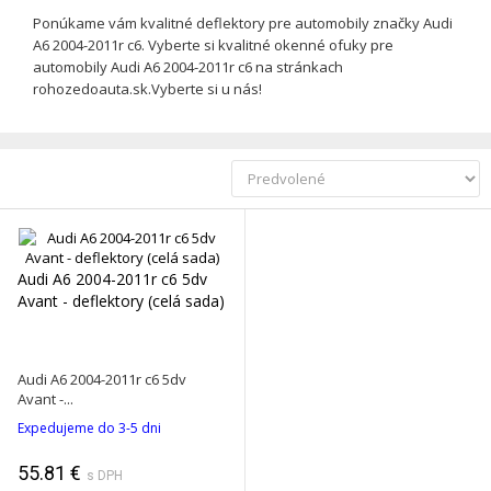
Ponúkame vám kvalitné deflektory pre automobily značky Audi
A6 2004-2011r c6. Vyberte si kvalitné okenné ofuky pre
automobily Audi A6 2004-2011r c6 na stránkach
rohozedoauta.sk.Vyberte si u nás!
Audi A6 2004-2011r c6 5dv
Avant - deflektory (celá sada)
Audi A6 2004-2011r c6 5dv
Avant -...
Expedujeme do 3-5 dni
55.81 €
s DPH