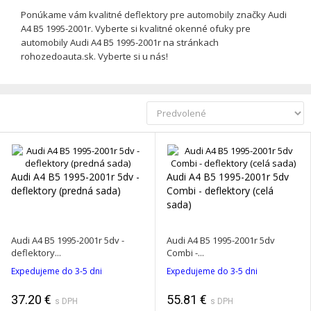
Ponúkame vám kvalitné deflektory pre automobily značky Audi
A4 B5 1995-2001r. Vyberte si kvalitné okenné ofuky pre
automobily Audi A4 B5 1995-2001r na stránkach
rohozedoauta.sk. Vyberte si u nás!
Audi A4 B5 1995-2001r 5dv -
Audi A4 B5 1995-2001r 5dv
deflektory (predná sada)
Combi - deflektory (celá
sada)
Audi A4 B5 1995-2001r 5dv -
Audi A4 B5 1995-2001r 5dv
deflektory...
Combi -...
Expedujeme do 3-5 dni
Expedujeme do 3-5 dni
37.20 €
55.81 €
s DPH
s DPH