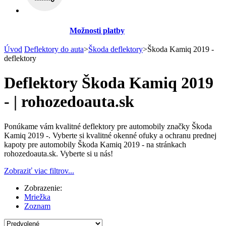
Možnosti platby
Úvod
Deflektory do auta
>
Škoda deflektory
>
Škoda Kamiq 2019 -
deflektory
Deflektory Škoda Kamiq 2019
- | rohozedoauta.sk
Ponúkame vám kvalitné deflektory pre automobily značky Škoda
Kamiq 2019 -. Vyberte si kvalitné okenné ofuky a ochranu prednej
kapoty pre automobily Škoda Kamiq 2019 - na stránkach
rohozedoauta.sk. Vyberte si u nás!
Zobraziť viac filtrov...
Zobrazenie:
Mriežka
Zoznam