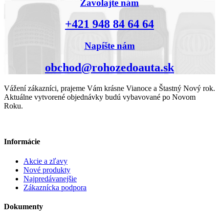
Zavolajte nám
+421 948 84 64 64
Napíšte nám
obchod@rohozedoauta.sk
Vážení zákazníci, prajeme Vám krásne Vianoce a Štastný Nový rok.
Aktuálne vytvorené objednávky budú vybavované po Novom
Roku.
Informácie
Akcie a zľavy
Nové produkty
Najpredávanejšie
Zákaznícka podpora
Dokumenty