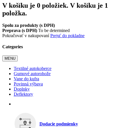
V košíku je 0 položiek.
V košíku je 1
položka.
Spolu za produkty (s DPH)
Preprava (s DPH)
To be determined
Pokračovať v nakupovaní
Prejsť do pokladne
Categories
MENU
Textilné autokoberce
Gumové autorohože
Vane do kufra
Povinná výbava
Doplnky
Deflektory
Dodacie podmienky