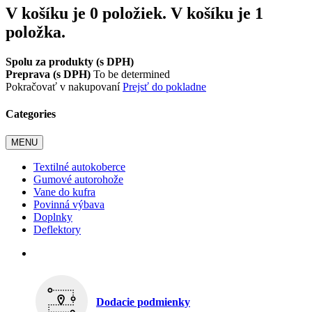
V košíku je 0 položiek.
V košíku je 1
položka.
Spolu za produkty (s DPH)
Preprava (s DPH)
To be determined
Pokračovať v nakupovaní
Prejsť do pokladne
Categories
MENU
Textilné autokoberce
Gumové autorohože
Vane do kufra
Povinná výbava
Doplnky
Deflektory
Dodacie podmienky