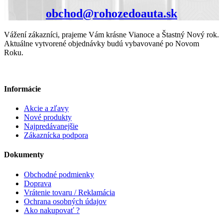
obchod@rohozedoauta.sk
Vážení zákazníci, prajeme Vám krásne Vianoce a Štastný Nový rok.
Aktuálne vytvorené objednávky budú vybavované po Novom
Roku.
Informácie
Akcie a zľavy
Nové produkty
Najpredávanejšie
Zákaznícka podpora
Dokumenty
Obchodné podmienky
Doprava
Vrátenie tovaru / Reklamácia
Ochrana osobných údajov
Ako nakupovať ?