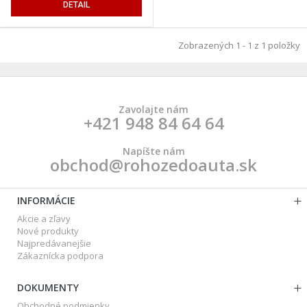
DETAIL
Zobrazených 1 - 1 z 1 položky
Zavolajte nám
+421 948 84 64 64
Napíšte nám
obchod@rohozedoauta.sk
INFORMÁCIE
Akcie a zľavy
Nové produkty
Najpredávanejšie
Zákaznícka podpora
DOKUMENTY
Obchodné podmienky