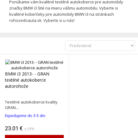
Ponúkame vám kvalitné textilné autokoberce pre automobily
značky BMW i3 šité na mieru vášmu automobilu. Vyberte si
kvalitné koberčeky pre automobily BMW i3 na stránkach
rohozedoauta.sk. Vyberte si u nás!
BMW i3 2013- - GRAN
textilné autokoberce
autorohože
Textilné autokoberce kvality
GRAN...
Expedujeme do 3-5 dni
23.01 €
s DPH