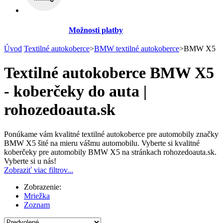
Možnosti platby
Úvod
Textilné autokoberce
>
BMW textilné autokoberce
>
BMW X5
Textilné autokoberce BMW X5
- koberčeky do auta |
rohozedoauta.sk
Ponúkame vám kvalitné textilné autokoberce pre automobily značky
BMW X5 šité na mieru vášmu automobilu. Vyberte si kvalitné
koberčeky pre automobily BMW X5 na stránkach rohozedoauta.sk.
Vyberte si u nás!
Zobraziť viac filtrov...
Zobrazenie:
Mriežka
Zoznam