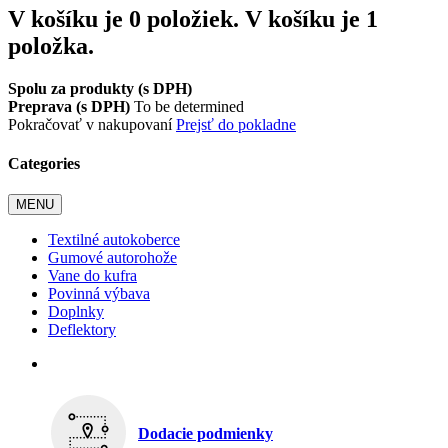
V košíku je 0 položiek.
V košíku je 1
položka.
Spolu za produkty (s DPH)
Preprava (s DPH)
To be determined
Pokračovať v nakupovaní
Prejsť do pokladne
Categories
MENU
Textilné autokoberce
Gumové autorohože
Vane do kufra
Povinná výbava
Doplnky
Deflektory
Dodacie podmienky