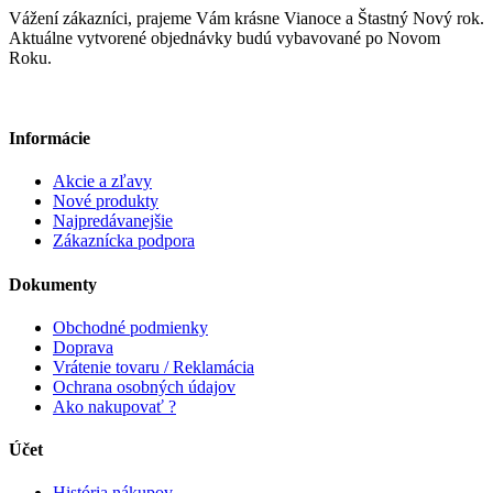
Vážení zákazníci, prajeme Vám krásne Vianoce a Štastný Nový rok.
Aktuálne vytvorené objednávky budú vybavované po Novom
Roku.
Informácie
Akcie a zľavy
Nové produkty
Najpredávanejšie
Zákaznícka podpora
Dokumenty
Obchodné podmienky
Doprava
Vrátenie tovaru / Reklamácia
Ochrana osobných údajov
Ako nakupovať ?
Účet
História nákupov