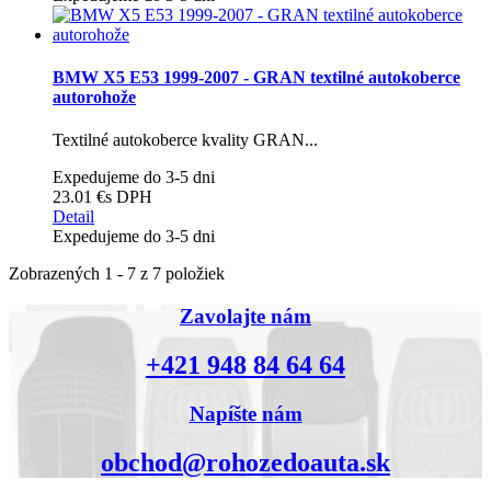
BMW X5 E53 1999-2007 - GRAN textilné autokoberce
autorohože
Textilné autokoberce kvality GRAN...
Expedujeme do 3-5 dni
23.01 €
s DPH
Detail
Expedujeme do 3-5 dni
Zobrazených 1 - 7 z 7 položiek
Zavolajte nám
+421 948 84 64 64
Napíšte nám
obchod@rohozedoauta.sk