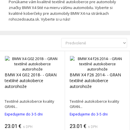
Ponúkame vám kvalitné textilné autokoberce pre automobily
značky BMW X4 šité na mieru vášmu automobilu. Vyberte si
kvalitné koberčeky pre automobily BMW X4 na stránkach
rohozedoauta.sk. Vyberte si u nás!
BMW X4 G02 2018- - GRAN
BMW X4 F26 2014- - GRAN
textilné autokoberce
textilné autokoberce
autorohože
autorohože
Textilné autokoberce kvality
Textilné autokoberce kvality
GRAN...
GRAN...
Expedujeme do 3-5 dni
Expedujeme do 3-5 dni
23.01 €
23.01 €
s DPH
s DPH