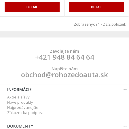
DETAIL
DETAIL
Zobrazených 1 - 2 z 2 položiek
Zavolajte nám
+421 948 84 64 64
Napíšte nám
obchod@rohozedoauta.sk
INFORMÁCIE
Akcie a zľavy
Nové produkty
Najpredávanejšie
Zákaznícka podpora
DOKUMENTY