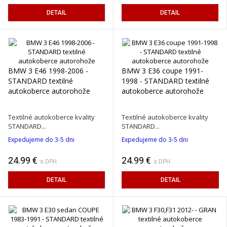
DETAIL
DETAIL
BMW 3 E46 1998-2006 -
BMW 3 E36 coupe 1991-
STANDARD textilné
1998 - STANDARD textilné
autokoberce autorohože
autokoberce autorohože
Textilné autokoberce kvality
Textilné autokoberce kvality
STANDARD...
STANDARD...
Expedujeme do 3-5 dni
Expedujeme do 3-5 dni
24.99 €
24.99 €
s DPH
s DPH
DETAIL
DETAIL