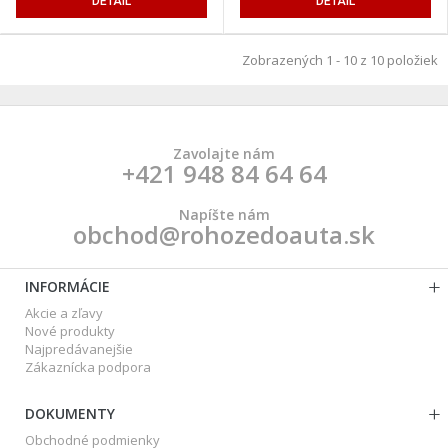
DETAIL
DETAIL
Zobrazených 1 - 10 z 10 položiek
Zavolajte nám
+421 948 84 64 64
Napíšte nám
obchod@rohozedoauta.sk
INFORMÁCIE
Akcie a zľavy
Nové produkty
Najpredávanejšie
Zákaznícka podpora
DOKUMENTY
Obchodné podmienky