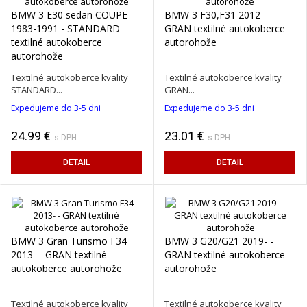
BMW 3 E30 sedan COUPE
BMW 3 F30,F31 2012- -
1983-1991 - STANDARD
GRAN textilné autokoberce
textilné autokoberce
autorohože
autorohože
Textilné autokoberce kvality
Textilné autokoberce kvality
STANDARD...
GRAN...
Expedujeme do 3-5 dni
Expedujeme do 3-5 dni
24.99 €
23.01 €
s DPH
s DPH
DETAIL
DETAIL
BMW 3 Gran Turismo F34
BMW 3 G20/G21 2019- -
2013- - GRAN textilné
GRAN textilné autokoberce
autokoberce autorohože
autorohože
Textilné autokoberce kvality
Textilné autokoberce kvality