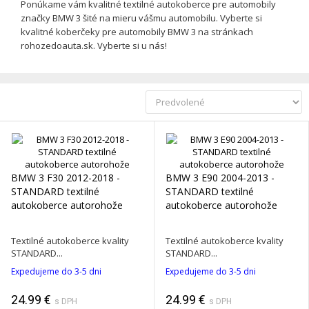
Ponúkame vám kvalitné textilné autokoberce pre automobily
značky BMW 3 šité na mieru vášmu automobilu. Vyberte si
kvalitné koberčeky pre automobily BMW 3 na stránkach
rohozedoauta.sk. Vyberte si u nás!
BMW 3 F30 2012-2018 -
BMW 3 E90 2004-2013 -
STANDARD textilné
STANDARD textilné
autokoberce autorohože
autokoberce autorohože
Textilné autokoberce kvality
Textilné autokoberce kvality
STANDARD...
STANDARD...
Expedujeme do 3-5 dni
Expedujeme do 3-5 dni
24.99 €
24.99 €
s DPH
s DPH