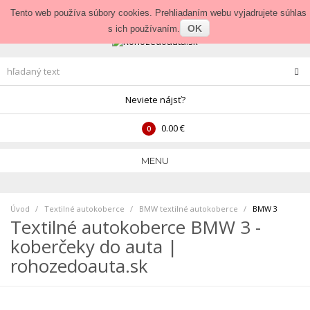
Prihlásenie
•
Veľkoobchod
Tento web používa súbory cookies. Prehliadaním webu vyjadrujete súhlas
OK
s ich používaním.
Neviete nájsť?
0.00 €
0
MENU
Úvod
Textilné autokoberce
>
BMW textilné autokoberce
>
BMW 3
Textilné autokoberce BMW 3 -
koberčeky do auta |
rohozedoauta.sk